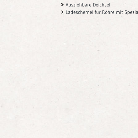
Ausziehbare Deichsel
Ladeschemel für Röhre mit Spezi