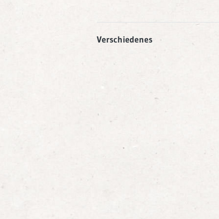
Verschiedenes