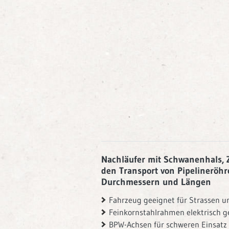
Nachläufer mit Schwanenhals, Z
den Transport von Pipelineröh
Durchmessern und Längen
Fahrzeug geeignet für Strassen u
Feinkornstahlrahmen elektrisch g
BPW-Achsen für schweren Einsatz