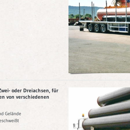
wei- oder Dreiachsen, für
ren von verschiedenen
nd Gelände
eschweißt