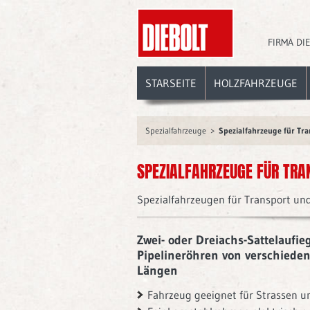
FIRMA DI
STARSEITE
HOLZFAHRZEUGE
Spezialfahrzeuge
Spezialfahrzeuge für Tr
SPEZIALFAHRZEUGE FÜR TRA
Spezialfahrzeugen für Transport un
Zwei- oder Dreiachs-Sattelaufie
Pipelineröhren von verschied
Längen
Fahrzeug geeignet für Strassen u