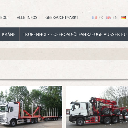
EBOLT
ALLE INFOS
GEBRAUCHTMARKT
FR
EN
KRÄNE
TROPENHOLZ - OFFROAD-ÖLFAHRZEUGE AUSSER EU