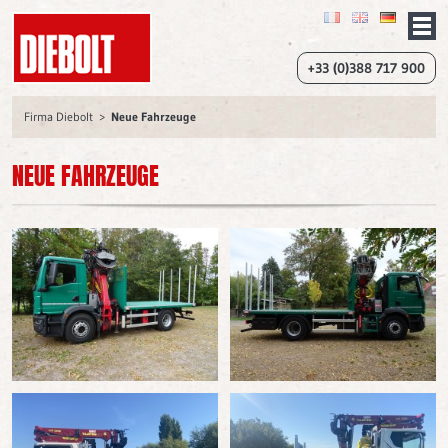
+33 (0)388 717 900
Firma Diebolt
Neue Fahrzeuge
NEUE FAHRZEUGE