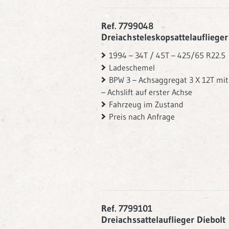
Ref. 7799048
Dreiachsteleskopsattelauflieger
1994 – 34T / 45T – 425/65 R22.5
Ladeschemel
BPW 3 – Achsaggregat 3 X 12T mit
– Achslift auf erster Achse
Fahrzeug im Zustand
Preis nach Anfrage
Ref. 7799101
Dreiachssattelauflieger Diebolt