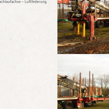
achlaufachse – Luftfederung