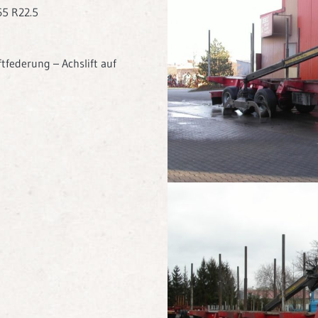
65 R22.5
tfederung – Achslift auf