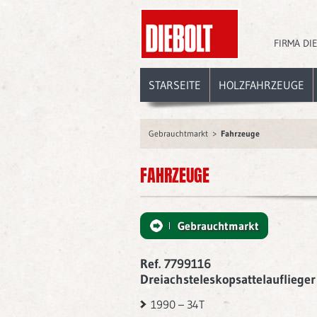
FIRMA DI
STARSEITE
HOLZFAHRZEUGE
Gebrauchtmarkt
Fahrzeuge
FAHRZEUGE
Gebrauchtmarkt
Ref. 7799116
Dreiachsteleskopsattelauflieger
1990 – 34T