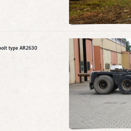
olt type AR2630