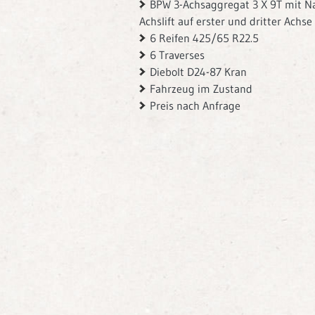
BPW 3-Achsaggregat 3 X 9T mit N
Achslift auf erster und dritter Achse
6 Reifen 425/65 R22.5
6 Traverses
Diebolt D24-87 Kran
Fahrzeug im Zustand
Preis nach Anfrage