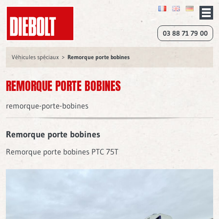
03 88 71 79 00
Véhicules spéciaux
Remorque porte bobines
REMORQUE PORTE BOBINES
remorque-porte-bobines
Remorque porte bobines
Remorque porte bobines PTC 75T